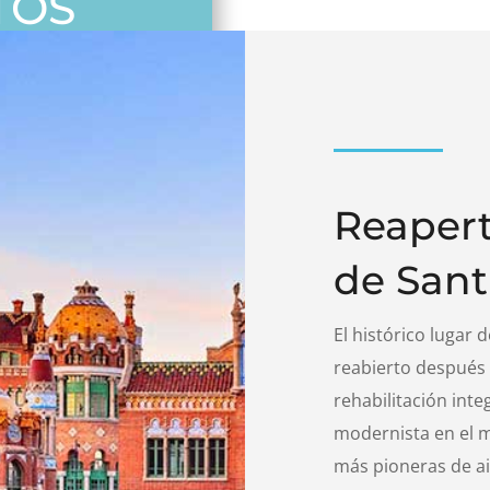
TOS
DOS
Reapert
de Sant
El histórico lugar 
reabierto después
rehabilitación int
modernista en el m
más pioneras de ai