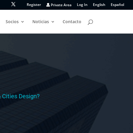
Register
Private Area
Log In
English
Español
Socios
Noticias
Contacto
 Cities Design?