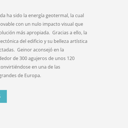
a ha sido la energía geotermal, la cual
ovable con un nulo impacto visual que
olución más apropiada. Gracias a ello, la
ctónica del edificio y su belleza artística
ectadas. Geinor aconsejó en la
ededor de 300 agujeros de unos 120
onvirtiéndose en una de las
 grandes de Europa.
S