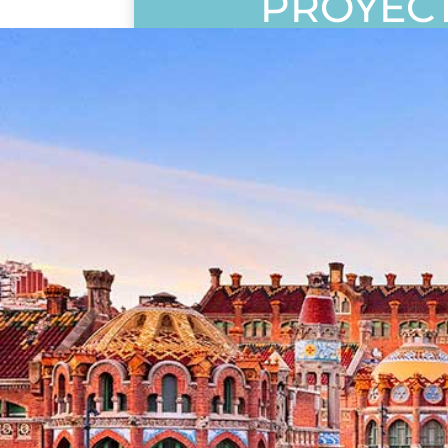
PROYEC
DESTACA