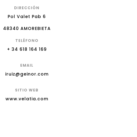
DIRECCIÓN
Pol Valet Pab 6
48340 AMOREBIETA
TELÉFONO
+ 34 618 164 169
EMAIL
iruiz@geinor.com
SITIO WEB
www.velatia.com