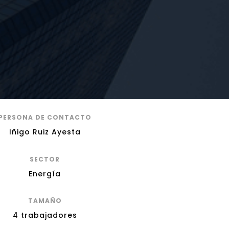
PERSONA DE CONTACTO
Iñigo Ruiz Ayesta
SECTOR
Energía
TAMAÑO
4 trabajadores