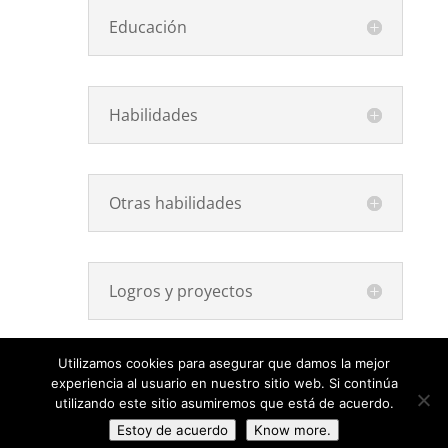
Educación
Habilidades
Otras habilidades
Logros y proyectos
Utilizamos cookies para asegurar que damos la mejor
experiencia al usuario en nuestro sitio web. Si continúa
utilizando este sitio asumiremos que está de acuerdo.
Estoy de acuerdo
Know more.
All rights belong to Bilbao Urban and City Design (C)