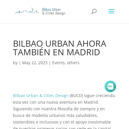
BILBAO URBAN AHORA
TAMBIÉN EN MADRID
by
|
May 22, 2023
|
Events
,
others
Bilbao Urban & Cities Design
(BUCD) sigue creciendo,
esta vez con una nueva aventura en Madrid.
Siguiendo con nuestra filosofía de siempre y en
busca de modelos urbanos más saludables,
sostenibles e inclusivos y con el apoyo inestimable
de nuestros primeros socios con sede en la capital,