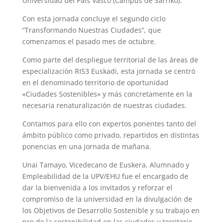
Universidad del País Vasco (Campus de Sarriko).
Con esta jornada concluye e
l segundo ciclo
“Transformando Nuestras Ciudades”, que
comenzamos el pasado mes de octubre.
Como parte
del despliegue territorial de las áreas de
especialización RIS3 Euskadi, esta jornada se centró
en el denominado territorio de oportunidad
«Ciudades Sostenibles» y más concretamente en la
necesaria renaturalización de nuestras ciudades.
Contamos para ello con expertos ponentes tanto del
ámbito público como privado, repartidos en distintas
ponencias en una jornada de mañana.
Unai Tamayo, Vicedecano de Euskera, Alumnado y
Empleabilidad de la UPV/EHU fue el encargado de
dar la bienvenida a los invitados y reforzar el
compromiso de la universidad en la divulgación de
los Objetivos de Desarrollo Sostenible y su trabajo en
pro de la sostenibilidad en las ciudades y territorio