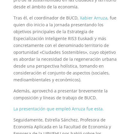
desde el ámbito de la economía.
Tras él, el coordinador de BUCD,
Xabier Arruza
, fue
quien dio inicio a la jornada presentando los
objetivos principales de la Estrategia de
Especialización Inteligente RIS3 Euskadi y más
concretamente con el denominado
territorio de
oportunidad «Ciudades Sostenibles»
, cuyo objetivo
es
abordar
la necesidad de la regeneración urbana
desde una perspectiva holística, tomando en
consideración el conjunto de aspectos (sociales,
medioambientales y económicos).
Además, aprovechó a presentar brevemente la
composición y líneas de trabajo de BUCD.
La presentación que empleó Arruza fue esta.
Seguidamente, Estrella Sánchez,
Profesora de
Economía Aplicada en la Facultad de Economía y
Empresa de la UPV/EHU nos habló sobre los