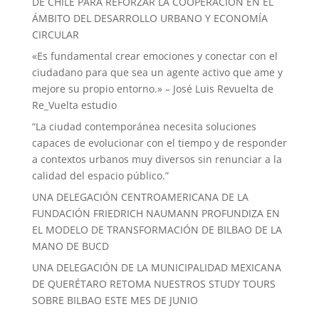
DE CHILE PARA REFORZAR LA COOPERACIÓN EN EL
ÁMBITO DEL DESARROLLO URBANO Y ECONOMÍA
CIRCULAR
«Es fundamental crear emociones y conectar con el
ciudadano para que sea un agente activo que ame y
mejore su propio entorno.» – José Luis Revuelta de
Re_Vuelta estudio
“La ciudad contemporánea necesita soluciones
capaces de evolucionar con el tiempo y de responder
a contextos urbanos muy diversos sin renunciar a la
calidad del espacio público.”
UNA DELEGACIÓN CENTROAMERICANA DE LA
FUNDACIÓN FRIEDRICH NAUMANN PROFUNDIZA EN
EL MODELO DE TRANSFORMACIÓN DE BILBAO DE LA
MANO DE BUCD
UNA DELEGACIÓN DE LA MUNICIPALIDAD MEXICANA
DE QUERÉTARO RETOMA NUESTROS STUDY TOURS
SOBRE BILBAO ESTE MES DE JUNIO