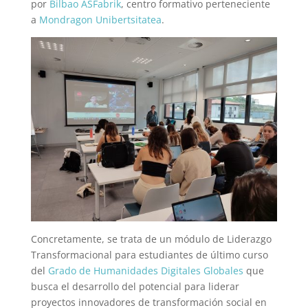
por
Bilbao ASFabrik
, centro formativo perteneciente
a
Mondragon Unibertsitatea
.
Concretamente, se trata de un módulo de Liderazgo
Transformacional para estudiantes de último curso
del
Grado de Humanidades Digitales Globales
que
busca el desarrollo del potencial para liderar
proyectos innovadores de transformación social en