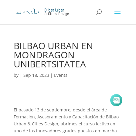
BILBAO URBAN EN
MONDRAGON
UNIBERTSITATEA
by
|
Sep 18, 2023
|
Events
El pasado 13 de septiembre, desde
el área d
e
Formación, Asesoramiento y Capacitación de Bilbao
Urban & Cities Design, abrimos e
l curso lectivo en
uno de los innovadores grados puestos en marcha