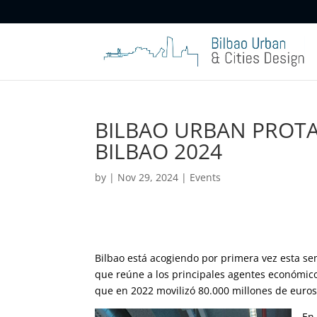
BILBAO URBAN PROTA
BILBAO 2024
by
|
Nov 29, 2024
|
Events
Bilbao está acogiendo por primera vez esta s
que reúne a los principales agentes económic
que en 2022 movilizó 80.000 millones de euro
En 