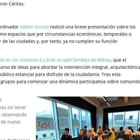
con Cáritas.
ordinador
Xabier Arruza
realizó una breve presentación sobre los
mo espacios que por circunstancias económicas, temporales o
r de las ciudades y, por tanto, ya no cumplen su función
.
ado en los números 6 y 8 de la calle Sendeja de Bilbao
, que el
so de ideas para abordar la intervención integral, arquitectónica
úblico estancial para disfrute de la ciudadanía.
Tras esta
 en grupos para comenzar una dinámica participativa sobre comunid
r
ras sin tener
ue observando
r de nuevo