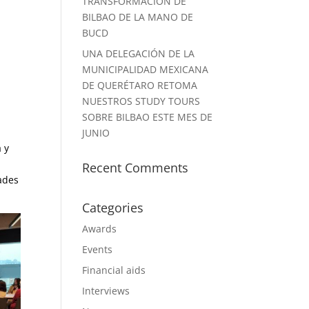
TRANSFORMACIÓN DE
BILBAO DE LA MANO DE
BUCD
UNA DELEGACIÓN DE LA
MUNICIPALIDAD MEXICANA
DE QUERÉTARO RETOMA
NUESTROS STUDY TOURS
SOBRE BILBAO ESTE MES DE
JUNIO
 y
Recent Comments
ades
Categories
Awards
Events
Financial aids
Interviews