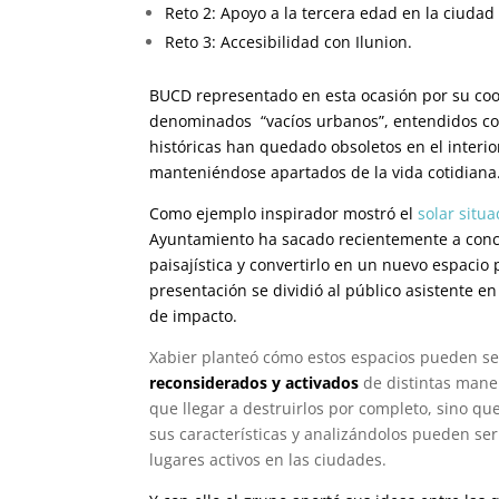
Reto 2: Apoyo a la tercera edad en la ciudad 
Reto 3: Accesibilidad con Ilunion.
BUCD representado en esta ocasión por su co
denominados “vacíos urbanos”, entendidos co
históricas han quedado obsoletos en el interio
manteniéndose apartados de la vida cotidiana
Como ejemplo inspirador mostró el
solar situ
Ayuntamiento ha sacado recientemente a concur
paisajística y convertirlo
en un nuevo espacio p
presentación se dividió al público asistente
de impacto
.
Xabier planteó cómo estos
espacios pueden se
reconsiderados y activados
de distintas mane
que llegar a destruirlos por completo, sino q
sus características y analizándolos pueden se
lugares activos en las ciudades.