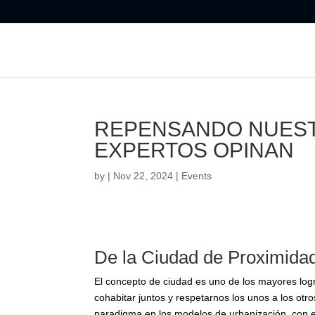
REPENSANDO NUESTR
EXPERTOS OPINAN
by
|
Nov 22, 2024
|
Events
De la Ciudad de Proximida
El concepto de ciudad es uno de los mayores lo
para cohabitar juntos y respetarnos los unos a
cambio de paradigma en los modelos de urbani