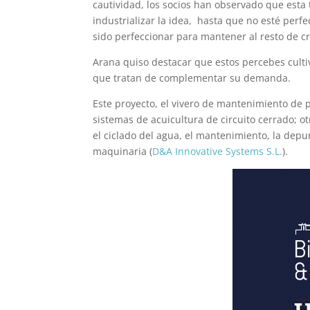
cautividad, los socios han observado que esta 
industrializar la idea, hasta que no esté perfe
sido perfeccionar para mantener al resto de c
Arana quiso destacar que estos percebes culti
que tratan de complementar su demanda.
Este proyecto, el vivero de mantenimiento de p
sistemas de acuicultura de circuito cerrado; o
el ciclado del agua, el mantenimiento, la depur
maquinaria (
D&A Innovative Systems S.L.
).