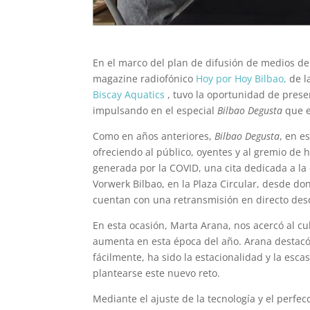
En el marco del plan de difusión de medios de
magazine radiofónico
Hoy por Hoy Bilbao,
de l
Biscay Aquatics
, tuvo la oportunidad de prese
impulsando en el especial
Bilbao Degusta
que e
Como en años anteriores,
Bilbao Degusta
, en e
ofreciendo al público, oyentes y al gremio de h
generada por la COVID, una cita dedicada a la 
Vorwerk Bilbao, en la Plaza Circular, desde do
cuentan con una retransmisión en directo de
En esta ocasión, Marta Arana, nos acercó al c
aumenta en esta época del año. Arana destacó
fácilmente, ha sido la estacionalidad y la esca
plantearse este nuevo reto.
Mediante el ajuste de la tecnología y el perf