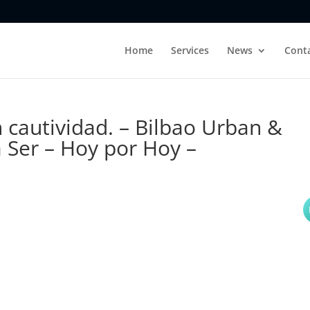
Home
Services
News
Cont
 cautividad. – Bilbao Urban &
 Ser – Hoy por Hoy –