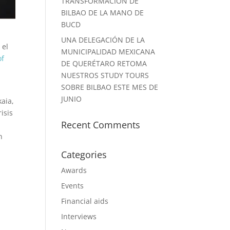
TRANSFORMACIÓN DE
BILBAO DE LA MANO DE
BUCD
UNA DELEGACIÓN DE LA
 el
MUNICIPALIDAD MEXICANA
of
DE QUERÉTARO RETOMA
NUESTROS STUDY TOURS
SOBRE BILBAO ESTE MES DE
JUNIO
kaia,
isis
Recent Comments
n
Categories
Awards
Events
Financial aids
Interviews