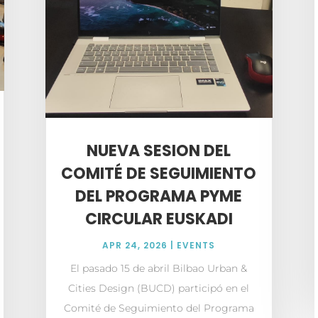
NUEVA SESION DEL
COMITÉ DE SEGUIMIENTO
DEL PROGRAMA PYME
CIRCULAR EUSKADI
APR 24, 2026
|
EVENTS
El pasado 15 de abril Bilbao Urban &
Cities Design (BUCD) participó en el
Comité de Seguimiento del Programa