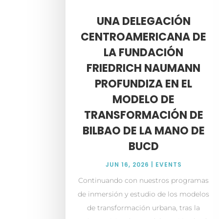
UNA DELEGACIÓN
CENTROAMERICANA DE
LA FUNDACIÓN
FRIEDRICH NAUMANN
PROFUNDIZA EN EL
MODELO DE
TRANSFORMACIÓN DE
BILBAO DE LA MANO DE
BUCD
JUN 16, 2026
|
EVENTS
Continuando con nuestros programas
de inmersión y estudio de los modelos
de transformación urbana, tras la