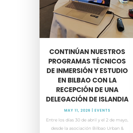
CONTINÚAN NUESTROS
PROGRAMAS TÉCNICOS
DE INMERSIÓN Y ESTUDIO
EN BILBAO CON LA
RECEPCIÓN DE UNA
DELEGACIÓN DE ISLANDIA
MAY 11, 2026
|
EVENTS
Entre los días 30 de abril y el 2 de mayo,
desde la asociación Bilbao Urban &