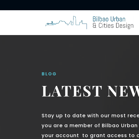
BLOG
LATEST NE
Stay up to date with our most rec
you are a member of Bilbao Urban &
your account to grant access to 