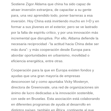
Sostiene Zigor Aldama que china ha sido capaz de
atraer inversión extranjera, de capacitar a su gente
para, una vez aprendido todo, poner barreras a esa
inversión. Hoy China está invirtiendo mucho en I+D y en
formar a sus jóvenes en el exterior, pero se ve lastrado
por la falta de espíritu crítico, y por una innovación más
incremental que disruptiva. Por ello, Aldama defiende la
necesaria reciprocidad -“la actitud hacia China debe ser
más dura”- y más cooperación desde Europa para
abordar oportunidades en urbanismo, movilidad o
eficiencia energética, entre otras.
Cooperación para la que en Europa existen fondos y
ayudas que una gran mayoría de empresas
desconocen tal y como apuntaba Vicky Mosteryn,
directora de Greenovate, una red de organizaciones sin
ánimo de lucro dedicadas a la innovación sostenible,
con sede en Bruselas. Esta asociación está colaborando
en diferentes programas de ayuda al desarrollo en
distintos países, también en África, continente al que