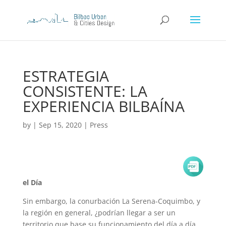
ESTRATEGIA
CONSISTENTE: LA
EXPERIENCIA BILBAÍNA
by
|
Sep 15, 2020
|
Press
el Día
Sin embargo, la conurbación La Serena-Coquimbo, y
la región en general, ¿podrían llegar a ser un
territorio que base su funcionamiento del día a día