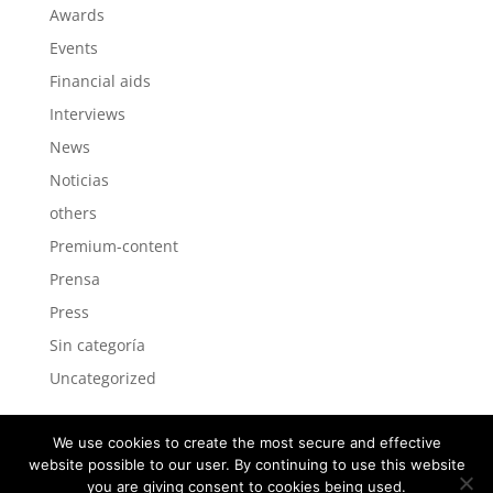
Awards
Events
Financial aids
Interviews
News
Noticias
others
Premium-content
Prensa
Press
Sin categoría
Uncategorized
We use cookies to create the most secure and effective
website possible to our user. By continuing to use this website
you are giving consent to cookies being used.