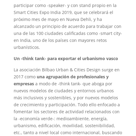
participar como -speaker- y con stand propio en la
Smart Cities Expo India 2019, que se celebrará el
próximo mes de mayo en Nueva Dehli, y ha
alcanzado un principio de acuerdo para trabajar con
una de las 100 ciudades calificadas como -smart city-
en India, uno de los países con mayores retos
urbanísticos.
Un -think tank- para exportar el urbanismo vasco
La asociación Bilbao Urban & Cities Design surge en
2017 como
una agrupación de profesionales y
empresas
a modo de -think tank- que aboga por
nuevos modelos de ciudades y entornos urbanos
más inclusivos y sostenibles, y por nuevos modelos
de crecimiento y participación. Todo ello enfocado a
fomentar los sectores de actividad relacionados con
la -economía verde-: medioambiente, energía,
urbanismo, edificación, movilidad, sostenibilidad,
etc., tanto a nivel local como internacional, buscando