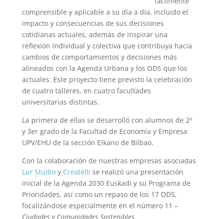
fácilmente
comprensible y aplicable a su día a día, incluido el
impacto y consecuencias de sus decisiones
cotidianas actuales, además de inspirar una
reflexión individual y colectiva que contribuya hacia
cambios de comportamientos y decisiones más
alineados con la Agenda Urbana y los ODS que los
actuales. Este proyecto tiene previsto la celebración
de cuatro talleres, en cuatro facultades
universitarias distintas.
La primera de ellas se desarrolló con alumnos de 2º
y 3er grado de la Facultad de Economía y Empresa
UPV/EHU de la sección Elkano de Bilbao.
Con la colaboración de nuestras empresas asociadas
Lur Studio
y
Createlli
se realizó una presentación
inicial de la Agenda 2030 Euskadi y su Programa de
Prioridades, así como un repaso de los 17 ODS,
focalizándose especialmente en el número 11 –
Ciudades y Comunidades Sostenibles.