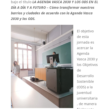
bajo el título
LA AGENDA VASCA 2030 Y LOS ODS EN EL
DÍA A DÍA Y A FUTURO – Cómo transformar nuestros
barrios y ciudades de acuerdo con la Agenda Vasca
2030 y los ODS.
El objetivo
de esta
jornada es
acercar la
Agenda
Vasca 2030 y
los Objetivos
de
Desarrollo
Sostenible
(ODS) a la
juventud
universitaria
, de manera