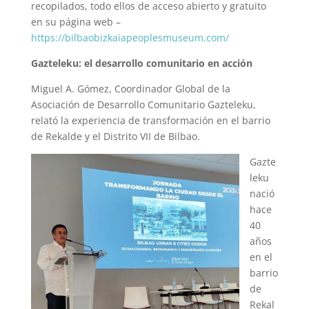
recopilados, todo ellos de acceso abierto y gratuito
en su página web –
https://bilbaobizkaiapeoplesmuseum.com/
Gazteleku: el desarrollo comunitario en acción
Miguel A. Gómez, Coordinador Global de la
Asociación de Desarrollo Comunitario Gazteleku,
relató la experiencia de transformación en el barrio
de Rekalde y el Distrito VII de Bilbao.
Gazte
leku
nació
hace
40
años
en el
barrio
de
Rekal