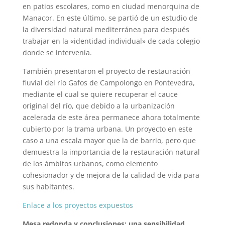
en patios escolares, como en ciudad menorquina de
Manacor. En este último, se partió de un estudio de
la diversidad natural mediterránea para después
trabajar en la «identidad individual» de cada colegio
donde se intervenía.
También presentaron el proyecto de restauración
fluvial del río Gafos de Campolongo en Pontevedra,
mediante el cual se quiere recuperar el cauce
original del río, que debido a la urbanización
acelerada de este área permanece ahora totalmente
cubierto por la trama urbana. Un proyecto en este
caso a una escala mayor que la de barrio, pero que
demu
estra la importancia de la restauración natural
de los ámbitos urbanos, como elemento
cohesionador y de mejora de la calidad de vida para
sus habitantes.
Enlace a los proyectos expuestos
Mesa redonda y conclusiones: una sensibilidad