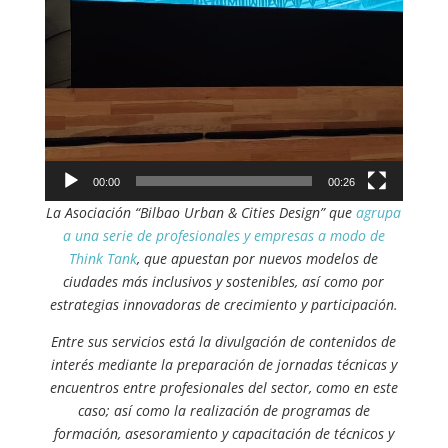
00:00
00:26
La Asociación “Bilbao Urban & Cities Design” que
agrupa
a una serie de profesionales y empresas a modo de
Think Tank
, que apuestan por nuevos modelos de
ciudades más inclusivos y sostenibles, así como por
estrategias innovadoras de crecimiento y participación.
Entre sus servicios está la divulgación de contenidos de
interés mediante la preparación de jornadas técnicas y
encuentros entre profesionales del sector, como en este
caso; así como la realización de programas de
formación, asesoramiento y capacitación de técnicos y