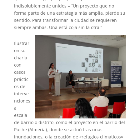
indisolublemente unidos – “
Un proyecto que no
forma parte de una estrategia más amplia, pierde su
sentido. Para transformar la ciudad se requieren
siempre ambas. Una está coja sin la otra.”
Ilustrar
on su
charla
con
casos
práctic
os de
interve
nciones
a
escala
de barrio o distrito, como el proyecto en el barrio del
Puche (Almería), donde se actuó tras unas
inundaciones, o la creación de «refugios climáticos»