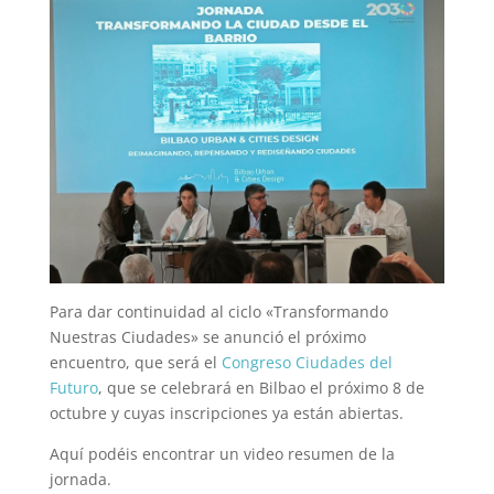
Para dar continuidad al ciclo «Transformando
Nuestras Ciudades» se anunció el próximo
encuentro, que será el
Congreso Ciudades del
Futuro
, que se celebrará en Bilbao el próximo 8 de
octubre y cuyas inscripciones ya están abiertas.
Aquí podéis encontrar un video resumen de la
jornada.