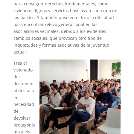
para conseguir derechos fundamentales, como
viviendas dignas y servicios básicos en cada uno de
los barrios. Y también puso en el foco la dificultad
para encontrar relevo generacional en las
asociaciones vecinales, debido a los evidentes
cambios sociales, que provocan otro tipo de
inquietudes y formas asociativas de la juventud
actual.
Tras el
visionado
del
document
al destacó
la
necesidad
de
devolver
protagonis
mo a lo
s