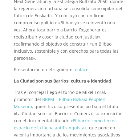
Next Generation y la Estrategia Bultzatu 2050, donde
la regeneración urbana se consolida como «pilar del
futuro de Euskadi». Y concluyó con un firme
compromiso político: «Bilbao ya se reinventó una
vez. Ahora toca barrio a barrio. Regenerar es
redistribuir y coser la ciudad con justicia»,
reafirmando el objetivo de construir «un Bilbao
inclusivo, sostenible y con derechos para todas las
personas».
Presentación en el siguiente
enlace
.
La Ciudad son sus Barrios: cultura e identidad
Tras el concejal llegó el turno de Mikel Toral,
promotor del
BBPM – Bilbao Bizkaia People’s
Museum
, quien hizo su presentación bajo el título
«La Ciudad son sus Barrios». Comenzó su exposición
con el
documental titulado «
El barrio como tercer
espacio de la lucha antifranquista
«
, que pone en
valor la importancia de los movimientos asociativos