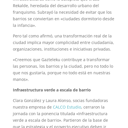
Rekalde, heredada del desarrollo urbano del
franquismo. Subrayó la necesidad de evitar que los
barrios se conviertan en «ciudades dormitorio desde
la infancia».
Pero tal como afirmó, una transformación real de la
ciudad implica mayor complicidad entre ciudadanía,
organizaciones, instituciones e iniciativas privadas.
«Creemos que Gazteleku contribuye a transformar
las personas, los barrios y la ciudad, pero no todo lo
que nos gustaría, porque no todo está en nuestras
manos».
Infraestructura verde a escala de barrio
Clara González y Laura Alonso, socias fundadoras
n
uestra empresa de
CALCO Estudio
, cerraron la
jornada con la ponencia titulada «Infraestructura
verde a escala de barrio». Partieron de la base de
que la estrategia y el proyecto ejecutivo deben ir