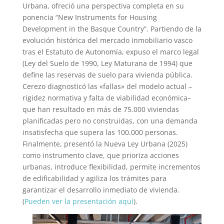
Urbana, ofreció una perspectiva completa en su
ponencia “New Instruments for Housing
Development in the Basque Country”. Partiendo de la
evolución histórica del mercado inmobiliario vasco
tras el Estatuto de Autonomía, expuso el marco legal
(Ley del Suelo de 1990, Ley Maturana de 1994) que
define las reservas de suelo para vivienda pública.
Cerezo diagnosticó las «fallas» del modelo actual –
rigidez normativa y falta de viabilidad económica–
que han resultado en más de 75.000 viviendas
planificadas pero no construidas, con una demanda
insatisfecha que supera las 100.000 personas.
Finalmente, presentó la Nueva Ley Urbana (2025)
como instrumento clave, que prioriza acciones
urbanas, introduce flexibilidad, permite incrementos
de edificabilidad y agiliza los trámites para
garantizar el desarrollo inmediato de vivienda.
(
Pueden ver la presentación aquí
).