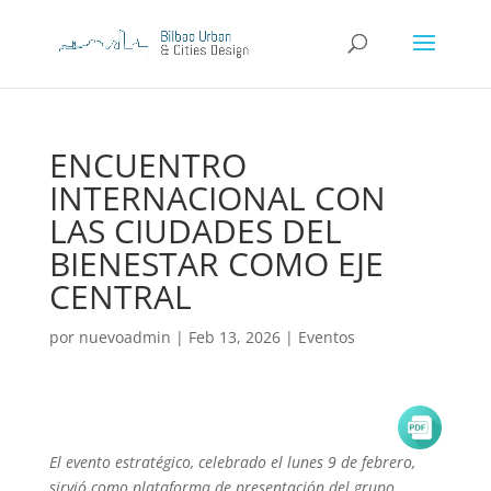
ENCUENTRO
INTERNACIONAL CON
LAS CIUDADES DEL
BIENESTAR COMO EJE
CENTRAL
por
nuevoadmin
|
Feb 13, 2026
|
Eventos
El evento estratégico, celebrado el lunes 9 de febrero,
sirvió como plataforma de presentación del grupo