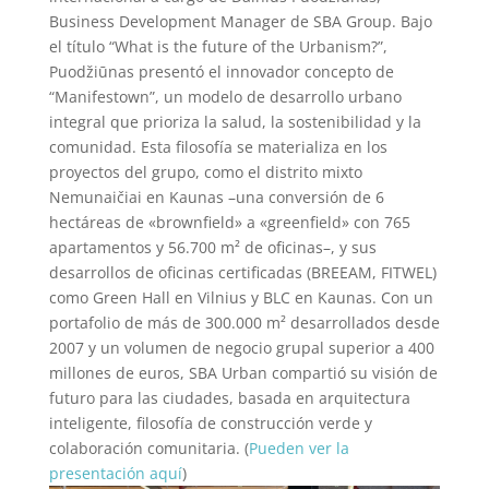
Business Development Manager de SBA Group. Bajo
el título “What is the future of the Urbanism?”,
Puodžiūnas presentó el innovador concepto de
“Manifestown”, un modelo de desarrollo urbano
integral que prioriza la salud, la sostenibilidad y la
comunidad. Esta filosofía se materializa en los
proyectos del grupo, como el distrito mixto
Nemunaičiai en Kaunas –una conversión de 6
hectáreas de «brownfield» a «greenfield» con 765
apartamentos y 56.700 m² de oficinas–, y sus
desarrollos de oficinas certificadas (BREEAM, FITWEL)
como Green Hall en Vilnius y BLC en Kaunas. Con un
portafolio de más de 300.000 m² desarrollados desde
2007 y un volumen de negocio grupal superior a 400
millones de euros, SBA Urban compartió su visión de
futuro para las ciudades, basada en arquitectura
inteligente, filosofía de construcción verde y
colaboración comunitaria. (
Pueden ver la
presentación aquí
)