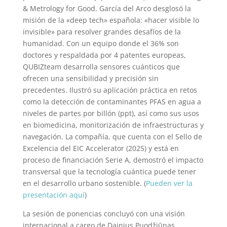
& Metrology for Good. García del Arco desglosó la
misión de la «deep tech» española: «hacer visible lo
invisible» para resolver grandes desafíos de la
humanidad. Con un equipo donde el 36% son
doctores y respaldada por 4 patentes europeas,
QUBIZteam desarrolla sensores cuánticos que
ofrecen una sensibilidad y precisión sin
precedentes. Ilustró su aplicación práctica en retos
como la detección de contaminantes PFAS en agua a
niveles de partes por billón (ppt), así como sus usos
en biomedicina, monitorización de infraestructuras y
navegación. La compañía, que cuenta con el Sello de
Excelencia del EIC Accelerator (2025) y está en
proceso de financiación Serie A, demostró el impacto
transversal que la tecnología cuántica puede tener
en el desarrollo urbano sostenible. (
Pueden ver la
presentación aquí
)
La sesión de ponencias concluyó con una visión
internacional a cargo de Dainius Puodžiūnas,