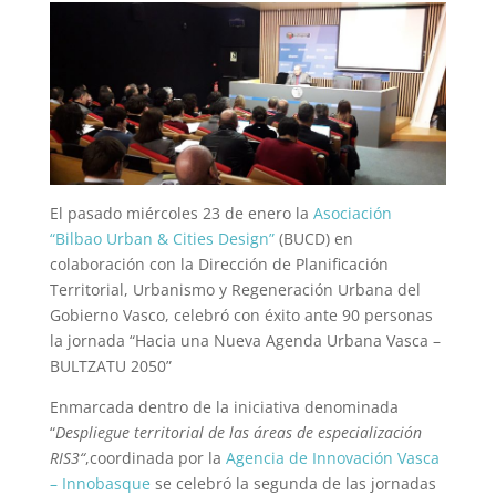
El pasado miércoles 23 de enero la
Asociación
“Bilbao Urban & Cities Design”
(BUCD) en
colaboración con la Dirección de Planificación
Territorial, Urbanismo y Regeneración Urbana del
Gobierno Vasco, celebró con éxito ante 90 personas
la jornada “Hacia una Nueva Agenda Urbana Vasca –
BULTZATU 2050”
Enmarcada dentro de la iniciativa denominada
“
Despliegue territorial de las áreas de especialización
RIS3“
,coordinada por la
Agencia de Innovación Vasca
– Innobasque
se celebró la segunda de las jornadas