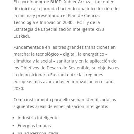
El coordinador de BUCD, Xabier Arruza, fue quien
dio inicio a la jornada haciendo una introducción de
la misma y presentando el Plan de Ciencia,
Tecnología e Innovación 2030 – PCTI y de la
Estrategia de Especialización Inteligente RIS3
Euskadi.
Fundamentada en las tres grandes transiciones en
marcha: la tecnológico – digital, la energético –
climática y la social – sanitaria y en la aplicación de
los Objetivos de Desarrollo Sostenible, su objetivo es
la de posicionar a Euskadi entre las regiones
europeas más avanzadas en innovación en el año
2030.
Como instrumento para ello se han identificado las
siguientes áreas de especialización inteligente:
Industria Inteligente
Energías limpias
Salud Personalizada