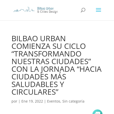
BILBAO URBAN
COMIENZA SU CICLO
“TRANSFORMANDO
NUESTRAS CIUDADES”
CON LA JORNADA “HACIA
CIUDADES MÁS
SALUDABLES Y
CIRCULARES”
por
|
Ene 19, 2022
|
Eventos
,
Sin categoría